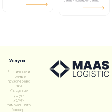
Литва - Ирландия - Литва.
Услуги
Частичные и
полные
грузоперево
зки
Складские
услуги
Услуги
таможенного
брокера