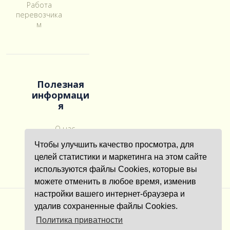
Работа
перевозчика
м
Полезная
информаци
я
О нас
Галерея
Чтобы улучшить качество просмотра, для
Контакты
целей статистики и маркетинга на этом сайте
используются файлы Cookies, которые вы
можете отменить в любое время, изменив
настройки вашего интернет-браузера и
удалив сохраненные файлы Cookies.
2026 ©
MAAS Logistic
Политика приватности
Политика конфиденциальности