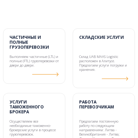
ЧАСТИЧНЫЕ И
СКЛАДСКИЕ УСЛУГИ
ПОЛНЫЕ
ГРУЗОПЕРЕВОЗКИ
Выполняем частичные (LTL) и
Склад UAB MAAS Logistic
полные (FTL) грузоперевозки от
расположен в Алитусе.
двери до двери.
Предлагаем услуги погрузки и
хранения.
УСЛУГИ
РАБОТА
ТАМОЖЕННОГО
ПЕРЕВОЗЧИКАМ
БРОКЕРА
Осуществляем все
Предлагаем постоянную
необходимые таможенно-
работу по следующим
брокерские услуги в процессе
направлениям: Литва -
грузоперевозок.
Великобритания - Литва;